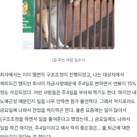
(일 주는 사람 없수?)
회사에서는 이미 몇번의 구조조정이 진행되었고, 나는 대상자에서
제외되긴 했지만 회사의 자금사정때문에 주4일로 변하면서 연봉이 15%
정도 삭감되었다. 어떤 사람들은 주4일을 부러워 하기도 한다. 하지만 내
노예근성 때문인지 일을 너무 안하면 뭔가 불안하다. 그래서 억지로라도
금요일에 나와서 잔업을 처리하곤 한다. 물론 요즘에는 일이 많아서
(구조조정을 하면서 일을 줄여준다고 했었는데…) 금요일에도 나와서
일을 하긴 하지만, 주4일이라고 해서 딱히 좋은점은… 출,퇴근에 대한
부담감이 없다는 것 정도다.