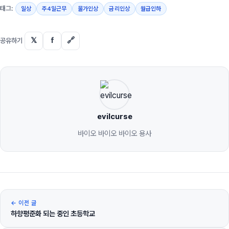
태그:
일상
주4일근무
물가인상
금리인상
월급인하
𝕏
f
🔗
공유하기
evilcurse
바이오 바이오 바이오 용사
← 이전 글
하향평준화 되는 중인 초등학교