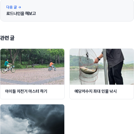
다음 글 →
로드나인을 해보고
관련 글
아이들 자전거 마스터 하기
예당저수지 좌대 민물 낚시