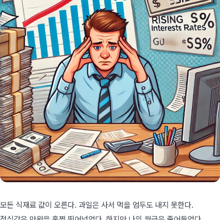
모든 식재료 값이 오른다. 과일은 사서 먹을 엄두도 내지 못한다.
점심값은 만원을 훌쩍 뛰어넘었다. 하지만 나의 월급은 줄어들었다.