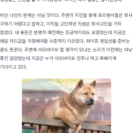
비단 나만의 문제는 아닐 것이다. 주변의 지인들 중에 프리랜서들은 회사
구하기 어렵다고 말하고, 이직을 고민하던 직원은 퇴사고민을 거의
접었다. 내 용돈은 분명히 예전에는 조금씩이라도 모였었는데 지금은
매달 카드값을 걱정해야할 수준까지 이르렀다. 와이프 생일선물 준비는
꿈도 못꾼다. 주변에 아르바이트 할 생각이 있냐는 소리가 이전에는 마냥
좋진 않았었는데 지금은 누가 아르바이트 안주나 하고 목빠지게
기다리고 있다.