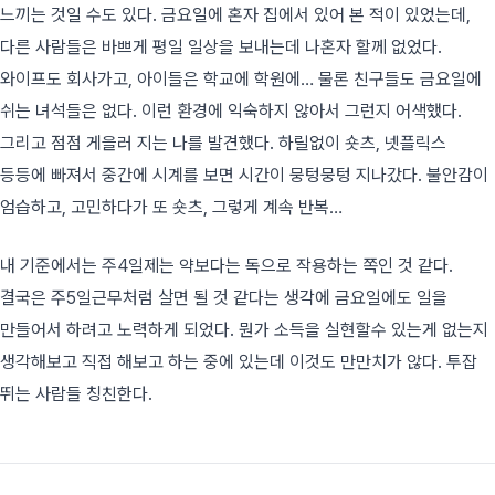
느끼는 것일 수도 있다. 금요일에 혼자 집에서 있어 본 적이 있었는데,
다른 사람들은 바쁘게 평일 일상을 보내는데 나혼자 할께 없었다.
와이프도 회사가고, 아이들은 학교에 학원에… 물론 친구들도 금요일에
쉬는 녀석들은 없다. 이런 환경에 익숙하지 않아서 그런지 어색했다.
그리고 점점 게을러 지는 나를 발견했다. 하릴없이 숏츠, 넷플릭스
등등에 빠져서 중간에 시계를 보면 시간이 뭉텅뭉텅 지나갔다. 불안감이
엄습하고, 고민하다가 또 숏츠, 그렇게 계속 반복…
내 기준에서는 주4일제는 약보다는 독으로 작용하는 쪽인 것 같다.
결국은 주5일근무처럼 살면 될 것 같다는 생각에 금요일에도 일을
만들어서 하려고 노력하게 되었다. 뭔가 소득을 실현할수 있는게 없는지
생각해보고 직접 해보고 하는 중에 있는데 이것도 만만치가 않다. 투잡
뛰는 사람들 칭친한다.