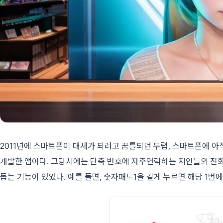
2011년에 스마트폰이 대세가 되려고 꿈틀되던 무렵, 스마트폰에 
개발한 앱이다. 그당시에는 단축 번호에 자주연락하는 지인들의 전화
돕는 기능이 있었다. 예를 들면, 숫자패드1을 길게 누르면 해당 1번