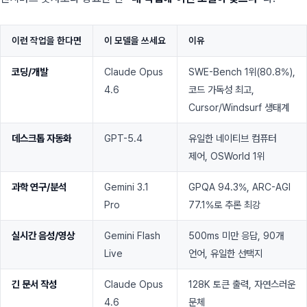
이런 작업을 한다면
이 모델을 쓰세요
이유
코딩/개발
Claude Opus
SWE-Bench 1위(80.8%),
4.6
코드 가독성 최고,
Cursor/Windsurf 생태계
데스크톱 자동화
GPT-5.4
유일한 네이티브 컴퓨터
제어, OSWorld 1위
과학 연구/분석
Gemini 3.1
GPQA 94.3%, ARC-AGI
Pro
77.1%로 추론 최강
실시간 음성/영상
Gemini Flash
500ms 미만 응답, 90개
Live
언어, 유일한 선택지
긴 문서 작성
Claude Opus
128K 토큰 출력, 자연스러운
4.6
문체