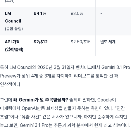
(코딩)
LM
94.1%
83.0%
-
Council
(종합 품질)
API 가격
$2/$12
$2.50/$15
별도 체계
(입력/출력)
특히 LM Council의 2026년 3월 31일자 벤치마크에서 Gemini 3.1 Pro
Preview가 상위 4개 중 3개를 차지하며 리더보드를 장악한 건 꽤
인상적이다.
그런데
왜 Gemini가 덜 주목받을까?
솔직히 말하면, Google이
마케팅에서 OpenAI만큼 화제성을 만들지 못하는 측면이 있다. “인간
초월”이나 “유출 사건” 같은 서사가 없으니까. 하지만 순수하게 수치만
놓고 보면, Gemini 3.1 Pro는 추론과 과학 분야에서 현재 최고 성능이다.