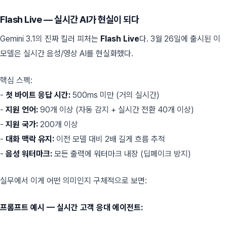
Flash Live — 실시간 AI가 현실이 되다
Gemini 3.1의 진짜 킬러 피처는
Flash Live
다. 3월 26일에 출시된 이
모델은 실시간 음성/영상 AI를 현실화했다.
핵심 스펙:
-
첫 바이트 응답 시간:
500ms 미만 (거의 실시간)
-
지원 언어:
90개 이상 (자동 감지 + 실시간 전환 40개 이상)
-
지원 국가:
200개 이상
-
대화 맥락 유지:
이전 모델 대비 2배 길게 흐름 추적
-
음성 워터마크:
모든 출력에 워터마크 내장 (딥페이크 방지)
실무에서 이게 어떤 의미인지 구체적으로 보면:
프롬프트 예시 — 실시간 고객 응대 에이전트: