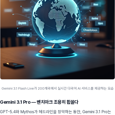
Gemini 3.1 Flash Live가 200개국에서 실시간 다국어 AI 서비스를 제공하는 모습
Gemini 3.1 Pro — 벤치마크 조용히 휩쓸다
GPT-5.4와 Mythos가 헤드라인을 장악하는 동안, Gemini 3.1 Pro는