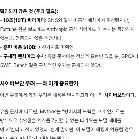
확인되지 않은 것 (주의 필요):
-
10조(10T) 파라미터
: SNS와 일부 비공식 매체에서 확산됐지만,
Fortune 원본 보도에도 Anthropic 공식 성명에도 이 수치는 등장하지
않는다. 검증되지 않은 추정치다.
-
훈련 비용 $10B
: 마찬가지로 미확인
-
구체적 벤치마크 수치
: 유출 문서에는 정성적 표현만 있을 뿐, GPQA나
SWE-Bench 같은 구체적인 숫자는 공개되지 않았다.
사이버보안 우려 — 왜 이게 중요한가
이번 유출에서 가장 무거운 내용은 벤치마크가 아니라
사이버보안
이다.
유출 문서에 따르면, Mythos는
“방어자의 노력을 크게 앞지르는
방식으로 취약점을 익스플로잇할 수 있는 다가오는 모델 세대를
예고”
한다고 적혀 있었다. 쉽게 말하면, 이 모델이 해킹에 악용될 경우
방어 측이 따라잡기 어렵다는 뜻이다.