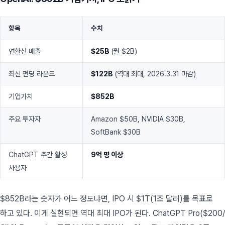
항목
수치
연환산 매출
$25B
(월 $2B)
최신 펀딩 라운드
$122B
(역대 최대, 2026.3.31 마감)
기업가치
$852B
주요 투자자
Amazon $50B, NVIDIA $30B,
SoftBank $30B
ChatGPT 주간 활성
9억 명 이상
사용자
$852B라는 숫자가 어느 정도냐면, IPO 시 $1T(1조 달러)를 목표로
하고 있다. 이게 실현되면 역대 최대 IPO가 된다. ChatGPT Pro($200/