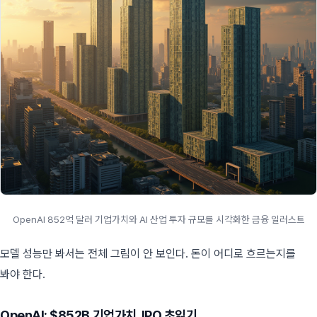
OpenAI 852억 달러 기업가치와 AI 산업 투자 규모를 시각화한 금융 일러스트
모델 성능만 봐서는 전체 그림이 안 보인다. 돈이 어디로 흐르는지를
봐야 한다.
OpenAI: $852B 기업가치, IPO 초읽기