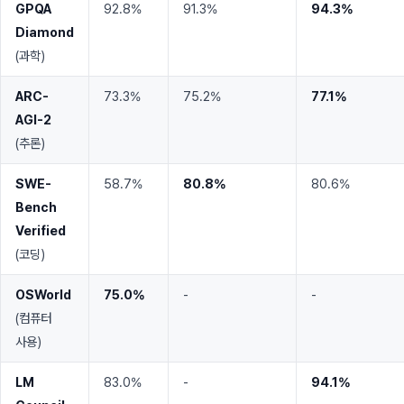
GPQA
92.8%
91.3%
94.3%
Diamond
(과학)
ARC-
73.3%
75.2%
77.1%
AGI-2
(추론)
SWE-
58.7%
80.8%
80.6%
Bench
Verified
(코딩)
OSWorld
75.0%
-
-
(컴퓨터
사용)
LM
83.0%
-
94.1%