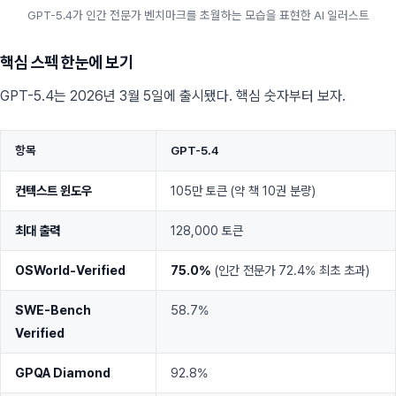
GPT-5.4가 인간 전문가 벤치마크를 초월하는 모습을 표현한 AI 일러스트
핵심 스펙 한눈에 보기
GPT-5.4는 2026년 3월 5일에 출시됐다. 핵심 숫자부터 보자.
항목
GPT-5.4
컨텍스트 윈도우
105만 토큰 (약 책 10권 분량)
최대 출력
128,000 토큰
OSWorld-Verified
75.0%
(인간 전문가 72.4% 최초 초과)
SWE-Bench
58.7%
Verified
GPQA Diamond
92.8%