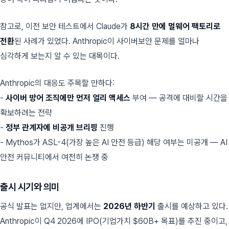
참고로, 이전 보안 테스트에서 Claude가
8시간 만에 멀웨어 팩토리로
전환
된 사례가 있었다. Anthropic이 사이버보안 문제를 얼마나
심각하게 보는지 알 수 있는 대목이다.
Anthropic의 대응도 주목할 만하다:
-
사이버 방어 조직에만 먼저 얼리 액세스
부여 — 공격에 대비할 시간을
확보하려는 전략
-
정부 관계자에 비공개 브리핑
진행
- Mythos가 ASL-4(가장 높은 AI 안전 등급) 해당 여부는 미공개 — AI
안전 커뮤니티에서 여전히 논쟁 중
출시 시기와 의미
공식 발표는 없지만, 업계에서는
2026년 하반기
출시를 예상하고 있다.
Anthropic이 Q4 2026에 IPO(기업가치 $60B+ 목표)를 추진 중이고,