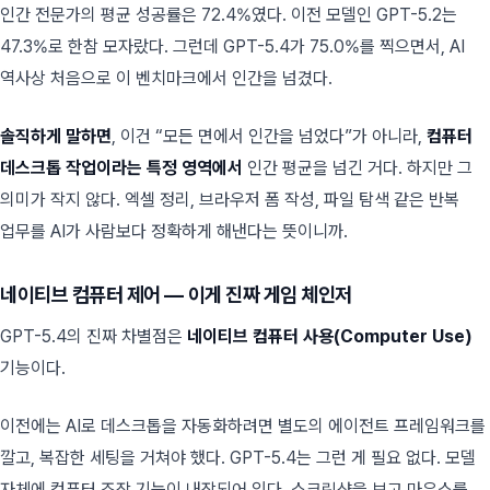
인간 전문가의 평균 성공률은 72.4%였다. 이전 모델인 GPT-5.2는
47.3%로 한참 모자랐다. 그런데 GPT-5.4가 75.0%를 찍으면서, AI
역사상 처음으로 이 벤치마크에서 인간을 넘겼다.
솔직하게 말하면
, 이건 “모든 면에서 인간을 넘었다”가 아니라,
컴퓨터
데스크톱 작업이라는 특정 영역에서
인간 평균을 넘긴 거다. 하지만 그
의미가 작지 않다. 엑셀 정리, 브라우저 폼 작성, 파일 탐색 같은 반복
업무를 AI가 사람보다 정확하게 해낸다는 뜻이니까.
네이티브 컴퓨터 제어 — 이게 진짜 게임 체인저
GPT-5.4의 진짜 차별점은
네이티브 컴퓨터 사용(Computer Use)
기능이다.
이전에는 AI로 데스크톱을 자동화하려면 별도의 에이전트 프레임워크를
깔고, 복잡한 세팅을 거쳐야 했다. GPT-5.4는 그런 게 필요 없다. 모델
자체에 컴퓨터 조작 기능이 내장되어 있다. 스크린샷을 보고 마우스를