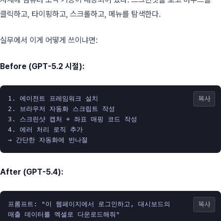
클릭하고, 타이핑하고, 스크롤하고, 메뉴를 탐색한다.
실무에서 이게 어떻게 쓰이냐면:
Before (GPT-5.2 시절):
1. 에이전트 프레임워크 설치

복사
2. 브라우저 자동화 스크립트 작성

3. 스크린샷 캡처 + 좌표 매핑 코드 작성

4. 에러 처리 로직 추가

After (GPT-5.4):
프롬프트: "이 웹페이지에서 로그인하고, 대시보드의 

복사
매출 데이터를 엑셀로 다운로드해줘"
