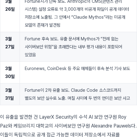
3월
Fortune지가 단독 보도. Anthropic의 CMS(콘텐츠 관리
26일
시스템) 설정 오류로 약 3,000개의 비공개 파일이 공개 데이터
저장소에 노출됨. 그 안에서 “Claude Mythos”라는 미공개
모델의 존재가 발견됨
3월
Fortune 후속 보도. 유출 문서에 Mythos가 “전례 없는
27일
사이버보안 위험”을 초래한다는 내부 평가 내용이 포함되어
있었음
3월
Euronews, CoinDesk 등 주요 매체들이 후속 분석 기사 보도
30일
3월
Fortune이 2차 유출 보도. Claude Code 소스코드까지
31일
별도의 보안 실수로 노출. 며칠 사이에 두 번의 연이은 보안 사고
이 유출을 발견한 건 LayerX Security의 수석 AI 보안 연구원 Roy
Paz와 케임브리지 대학교의 사이버보안 연구원 Alexandre Pauwels다.
이들이 독립적으로 공개 접근 가능한 데이터 저장소에서 자료를