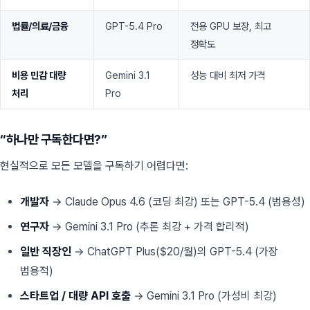
법률/의료/금융
GPT-5.4 Pro
전용 GPU 보장, 최고
정확도
비용 민감 대량
Gemini 3.1
성능 대비 최저 가격
처리
Pro
“하나만 구독한다면?”
현실적으로 모든 모델을 구독하기 어렵다면:
개발자
→ Claude Opus 4.6 (코딩 최강) 또는 GPT-5.4 (범용성)
연구자
→ Gemini 3.1 Pro (추론 최강 + 가격 합리적)
일반 직장인
→ ChatGPT Plus($20/월)의 GPT-5.4 (가장
범용적)
스타트업 / 대량 API 호출
→ Gemini 3.1 Pro (가성비 최강)