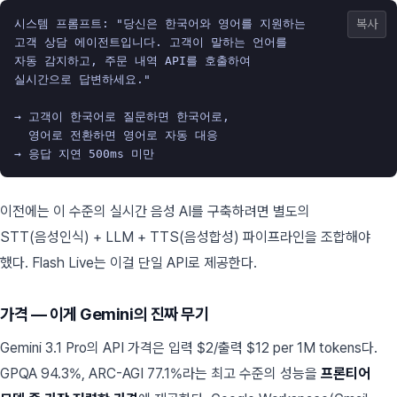
시스템 프롬프트: "당신은 한국어와 영어를 지원하는 

복사
고객 상담 에이전트입니다. 고객이 말하는 언어를 

자동 감지하고, 주문 내역 API를 호출하여 

실시간으로 답변하세요."

→ 고객이 한국어로 질문하면 한국어로, 

  영어로 전환하면 영어로 자동 대응

이전에는 이 수준의 실시간 음성 AI를 구축하려면 별도의
STT(음성인식) + LLM + TTS(음성합성) 파이프라인을 조합해야
했다. Flash Live는 이걸 단일 API로 제공한다.
가격 — 이게 Gemini의 진짜 무기
Gemini 3.1 Pro의 API 가격은 입력 $2/출력 $12 per 1M tokens다.
GPQA 94.3%, ARC-AGI 77.1%라는 최고 수준의 성능을
프론티어