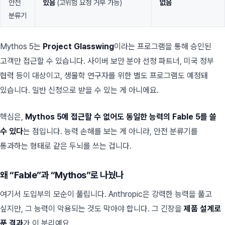
안전
있음
(고위험 요청 거부 가능)
없음
분류기
Mythos 5는
Project Glasswing
이라는 프로그램을 통해 승인된
고객만 접근할 수 있습니다. 사이버 보안 분야 선정 파트너, 미국 정부
협력 등이 대상이고, 생물학 연구자를 위한 별도 프로그램도 예정돼
있습니다. 일반 신청으로 받을 수 있는 게 아니에요.
핵심은,
Mythos 5에 접근할 수 없어도 동일한 능력의 Fable 5를 쓸
수 있다
는 점입니다. 능력 손해를 보는 게 아니라, 안전 분류기를
통과하는 형태로 같은 두뇌를 쓰는 겁니다.
왜 “Fable”과 “Mythos”로 나눴나
여기서 도입부의 모순이 풀립니다. Anthropic은 강력한 능력을 풀고
싶지만, 그 능력이 악용되는 것도 막아야 합니다. 그 긴장을
제품 설계로
푼 결과
가 이 분리예요.