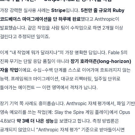
가장 강력한 실사용 사례는
Stripe
입니다.
5천만 줄 규모의 Ruby
코드베이스 마이그레이션을 단 하루에 완료
했다고 Anthropic이
발표했습니다. 같은 작업을 사람 팀이 수작업으로 하면 2개월 이상
걸린다고 추정되던 일이죠.
이게 “내 작업에 뭐가 달라지나”의 가장 명확한 답입니다. Fable 5의
진짜 무기는 단발 응답 품질이 아니라
장기 호라이즌(long-horizon)
자율 작업
이에요. 수십~수백 단계를 스스로 이어가며 흐트러지지 않는
능력. 프레임워크 마이그레이션, 대규모 리팩터링, 일주일 단위로
돌아가는 에이전트 — 이런 영역에서 격차가 납니다.
장기 기억 쪽 사례도 흥미롭습니다. Anthropic 자체 평가에서, 파일 기반
영속 메모리를 쓰는 작업(예: Slay the Spire 게임 플레이)에서 Opus
4.8보다
약 3배 더 나은 성능
을 보였다고 합니다. 측정 방법론은
공개되지 않았으니 “Anthropic 자체 평가” 기준으로 받아들이시면