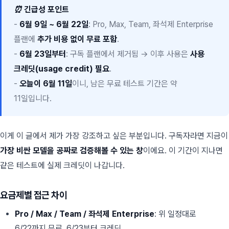
⏰ 긴급성 포인트
-
6월 9일 ~ 6월 22일
: Pro, Max, Team, 좌석제 Enterprise
플랜에
추가 비용 없이 무료 포함
.
-
6월 23일부터
: 구독 플랜에서 제거됨 → 이후 사용은
사용
크레딧(usage credit) 필요
.
-
오늘이 6월 11일
이니, 남은 무료 테스트 기간은 약
11일입니다.
이게 이 글에서 제가 가장 강조하고 싶은 부분입니다. 구독자라면 지금이
가장 비싼 모델을 공짜로 검증해볼 수 있는 창
이에요. 이 기간이 지나면
같은 테스트에 실제 크레딧이 나갑니다.
요금제별 접근 차이
Pro / Max / Team / 좌석제 Enterprise
: 위 일정대로
6/22까지 무료, 6/23부터 크레딧.