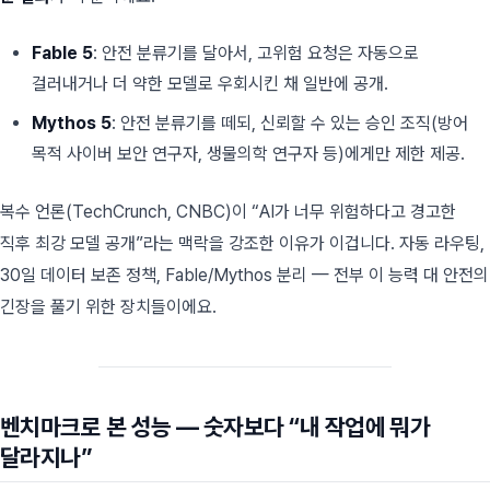
Fable 5
: 안전 분류기를 달아서, 고위험 요청은 자동으로
걸러내거나 더 약한 모델로 우회시킨 채 일반에 공개.
Mythos 5
: 안전 분류기를 떼되, 신뢰할 수 있는 승인 조직(방어
목적 사이버 보안 연구자, 생물의학 연구자 등)에게만 제한 제공.
복수 언론(TechCrunch, CNBC)이 “AI가 너무 위험하다고 경고한
직후 최강 모델 공개”라는 맥락을 강조한 이유가 이겁니다. 자동 라우팅,
30일 데이터 보존 정책, Fable/Mythos 분리 — 전부 이 능력 대 안전의
긴장을 풀기 위한 장치들이에요.
벤치마크로 본 성능 — 숫자보다 “내 작업에 뭐가
달라지나”