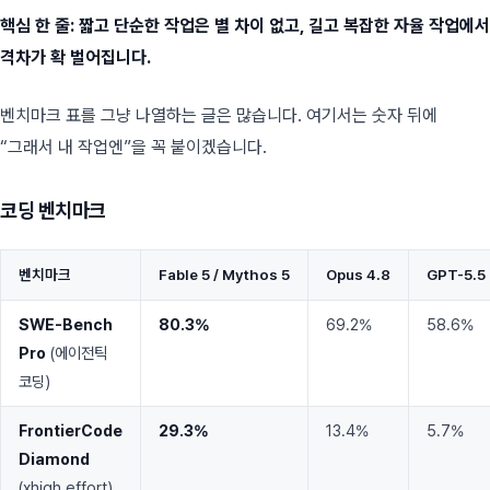
핵심 한 줄: 짧고 단순한 작업은 별 차이 없고, 길고 복잡한 자율 작업에서
격차가 확 벌어집니다.
벤치마크 표를 그냥 나열하는 글은 많습니다. 여기서는 숫자 뒤에
“그래서 내 작업엔”을 꼭 붙이겠습니다.
코딩 벤치마크
벤치마크
Fable 5 / Mythos 5
Opus 4.8
GPT-5.5
SWE-Bench
80.3%
69.2%
58.6%
Pro
(에이전틱
코딩)
FrontierCode
29.3%
13.4%
5.7%
Diamond
(xhigh effort)