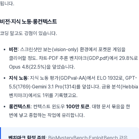
됩니다.
비전·지식 노동·롱컨텍스트
코딩 말고도 강점이 있습니다.
비전
: 스크린샷만 보는(vision-only) 환경에서 포켓몬 게임을
클리어할 정도. 차트·PDF 추론 벤치마크(GDP.pdf)에서 29.8%로
Opus 4.8(22.5%)을 앞섰습니다.
지식 노동
: 지식 노동 평가(GDPval-AA)에서 ELO 1932로, GPT-
5.5(1769)·Gemini 3.1 Pro(1314)를 앞섭니다. 금융 분석(Hebbia
벤치마크)에서도 1위를 기록했고요.
롱컨텍스트
: 컨텍스트 윈도우
100만 토큰
. 대형 문서 묶음을 한
번에 넣고 종합하는 작업에 유리합니다.
벤치마크 함정 주의
: BioMysteryBench·ExploitBench 같은