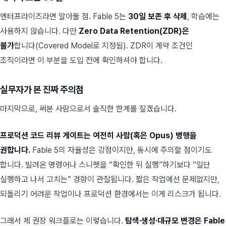
엔터프라이즈라면 알아둘 점. Fable 5는
30일 보존 후 삭제
, 학습에는
사용하지 않습니다. 다만
Zero Data Retention(ZDR)은
불가
합니다(Covered Model로 지정됨). ZDR이 계약 조건인
조직이라면 이 부분을 도입 전에 확인하셔야 합니다.
실무자가 본 진짜 주의점
마지막으로, 써본 사람으로서 솔직한 한계를 짚겠습니다.
프로덕션 코드 리뷰 게이트는 여전히 사람(혹은 Opus) 병행을
권합니다.
Fable 5의 자율성은 강점이지만, 동시에 주의할 점이기도
합니다. 빌려온 명령어나 스니펫을 “확인한 뒤 실행”하기보다 “일단
실행하고 나서 고치는” 경향이 관찰됩니다. 짧은 작업에선 문제없지만,
되돌리기 어려운 작업이나 프로덕션 환경에서는 이게 리스크가 됩니다.
그래서 제 권장 워크플로는 이렇습니다.
탐색·생성·대규모 변경은 Fable