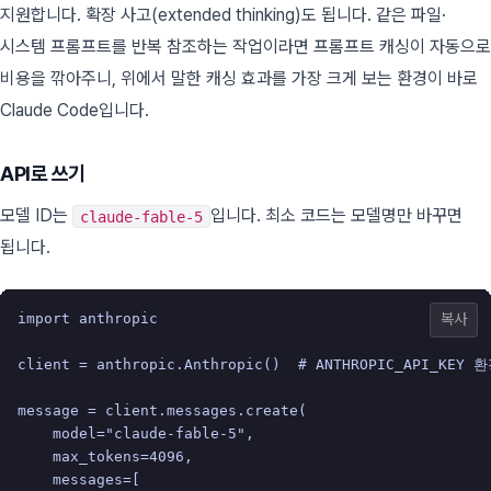
지원합니다. 확장 사고(extended thinking)도 됩니다. 같은 파일·
시스템 프롬프트를 반복 참조하는 작업이라면 프롬프트 캐싱이 자동으로
비용을 깎아주니, 위에서 말한 캐싱 효과를 가장 크게 보는 환경이 바로
Claude Code입니다.
API로 쓰기
모델 ID는
입니다. 최소 코드는 모델명만 바꾸면
claude-fable-5
됩니다.
import
anthropic
복사
client
=
anthropic
.
Anthropic
()
# ANTHROPIC_API_KEY
message
=
client
.
messages
.
create
(
model
=
"claude-fable-5"
,
max_tokens
=
4096
,
messages
=
[