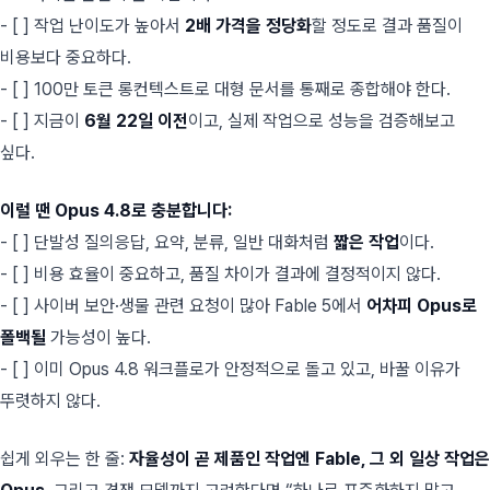
- [ ] 작업 난이도가 높아서
2배 가격을 정당화
할 정도로 결과 품질이
비용보다 중요하다.
- [ ] 100만 토큰 롱컨텍스트로 대형 문서를 통째로 종합해야 한다.
- [ ] 지금이
6월 22일 이전
이고, 실제 작업으로 성능을 검증해보고
싶다.
이럴 땐 Opus 4.8로 충분합니다:
- [ ] 단발성 질의응답, 요약, 분류, 일반 대화처럼
짧은 작업
이다.
- [ ] 비용 효율이 중요하고, 품질 차이가 결과에 결정적이지 않다.
- [ ] 사이버 보안·생물 관련 요청이 많아 Fable 5에서
어차피 Opus로
폴백될
가능성이 높다.
- [ ] 이미 Opus 4.8 워크플로가 안정적으로 돌고 있고, 바꿀 이유가
뚜렷하지 않다.
쉽게 외우는 한 줄:
자율성이 곧 제품인 작업엔 Fable, 그 외 일상 작업은