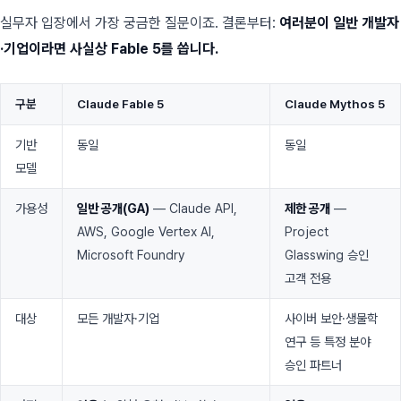
실무자 입장에서 가장 궁금한 질문이죠. 결론부터:
여러분이 일반 개발자
·기업이라면 사실상 Fable 5를 씁니다.
구분
Claude Fable 5
Claude Mythos 5
기반
동일
동일
모델
가용성
일반 공개(GA)
— Claude API,
제한 공개
—
AWS, Google Vertex AI,
Project
Microsoft Foundry
Glasswing 승인
고객 전용
대상
모든 개발자·기업
사이버 보안·생물학
연구 등 특정 분야
승인 파트너