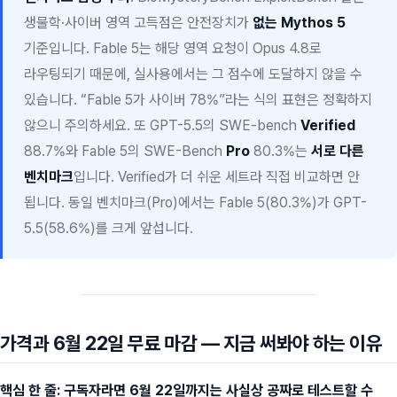
생물학·사이버 영역 고득점은 안전장치가
없는 Mythos 5
기준입니다. Fable 5는 해당 영역 요청이 Opus 4.8로
라우팅되기 때문에, 실사용에서는 그 점수에 도달하지 않을 수
있습니다. “Fable 5가 사이버 78%”라는 식의 표현은 정확하지
않으니 주의하세요. 또 GPT-5.5의 SWE-bench
Verified
88.7%와 Fable 5의 SWE-Bench
Pro
80.3%는
서로 다른
벤치마크
입니다. Verified가 더 쉬운 세트라 직접 비교하면 안
됩니다. 동일 벤치마크(Pro)에서는 Fable 5(80.3%)가 GPT-
5.5(58.6%)를 크게 앞섭니다.
가격과 6월 22일 무료 마감 — 지금 써봐야 하는 이유
핵심 한 줄: 구독자라면 6월 22일까지는 사실상 공짜로 테스트할 수