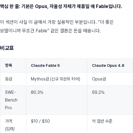
핵심 한 줄: 기본은 Opus, 자율성 자체가 제품일 때 Fable입니다.
이 섹션이 사실 이 글에서 가장 실용적인 부분입니다. “더 좋은
모델이니까 무조건 Fable” 같은 결론은 돈을 태웁니다.
비교표
항목
Claude Fable 5
Claude Opus 4.8
등급
Mythos급 (신규 최상위 티어)
Opus급
SWE-
80.3%
69.2%
Bench
Pro
가격
$10 / $50
약 절반 수준
(입력/