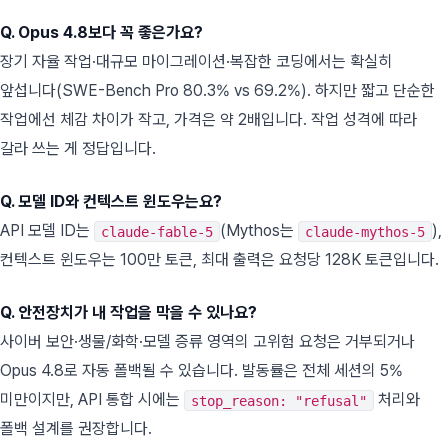
Q. Opus 4.8보다 꼭 좋은가요?
장기 자율 작업·대규모 마이그레이션·복잡한 코딩에서는 확실히
앞섭니다(SWE-Bench Pro 80.3% vs 69.2%). 하지만 짧고 단순한
작업에선 체감 차이가 작고, 가격은 약 2배입니다. 작업 성격에 따라
갈라 쓰는 게 정답입니다.
Q. 모델 ID와 컨텍스트 윈도우는요?
API 모델 ID는
(Mythos는
),
claude-fable-5
claude-mythos-5
컨텍스트 윈도우는 100만 토큰, 최대 출력은 요청당 128K 토큰입니다.
Q. 안전장치가 내 작업을 막을 수 있나요?
사이버 보안·생물/화학·모델 증류 영역의 고위험 요청은 거부되거나
Opus 4.8로 자동 폴백될 수 있습니다. 발동률은 전체 세션의 5%
미만이지만, API 통합 시에는
처리와
stop_reason: "refusal"
폴백 설계를 권장합니다.