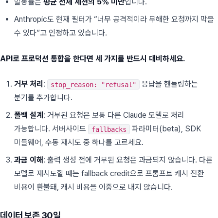
발동률은
평균 전체 세션의 5% 미만
입니다.
Anthropic도 현재 필터가 “너무 공격적이라 무해한 요청까지 막을
수 있다”고 인정하고 있습니다.
API로 프로덕션 통합을 한다면 세 가지를 반드시 대비하세요.
거부 처리
:
응답을 핸들링하는
stop_reason: "refusal"
분기를 추가합니다.
폴백 설계
: 거부된 요청은 보통 다른 Claude 모델로 처리
가능합니다. 서버사이드
파라미터(beta), SDK
fallbacks
미들웨어, 수동 재시도 중 하나를 고르세요.
과금 이해
: 출력 생성 전에 거부된 요청은 과금되지 않습니다. 다른
모델로 재시도할 때는 fallback credit으로 프롬프트 캐시 전환
비용이 환불돼, 캐시 비용을 이중으로 내지 않습니다.
데이터 보존 30일