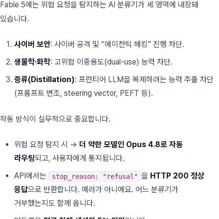
Fable 5에는 위험 요청을 탐지하는 AI 분류기가 세 영역에 내장돼
있습니다.
사이버 보안
: 사이버 공격 및 “에이전틱 해킹” 진행 차단.
생물학·화학
: 고위험 이중용도(dual-use) 능력 차단.
증류(Distillation)
: 프런티어 LLM을 복제하려는 능력 추출 차단
(프롬프트 변조, steering vector, PEFT 등).
작동 방식이 실무적으로 중요합니다.
위험 요청 탐지 시 →
더 약한 모델인 Opus 4.8로 자동
라우팅
되고, 사용자에게 통지됩니다.
API에서는
을
HTTP 200 정상
stop_reason: "refusal"
응답
으로 반환합니다. 에러가 아니에요. 어느 분류기가
거부했는지도 함께 옵니다.