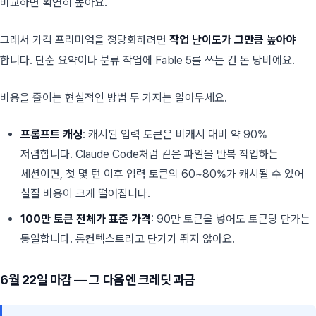
비교하면 확연히 높아요.
그래서 가격 프리미엄을 정당화하려면
작업 난이도가 그만큼 높아야
합니다. 단순 요약이나 분류 작업에 Fable 5를 쓰는 건 돈 낭비예요.
비용을 줄이는 현실적인 방법 두 가지는 알아두세요.
프롬프트 캐싱
: 캐시된 입력 토큰은 비캐시 대비 약 90%
저렴합니다. Claude Code처럼 같은 파일을 반복 작업하는
세션이면, 첫 몇 턴 이후 입력 토큰의 60~80%가 캐시될 수 있어
실질 비용이 크게 떨어집니다.
100만 토큰 전체가 표준 가격
: 90만 토큰을 넣어도 토큰당 단가는
동일합니다. 롱컨텍스트라고 단가가 뛰지 않아요.
6월 22일 마감 — 그 다음엔 크레딧 과금