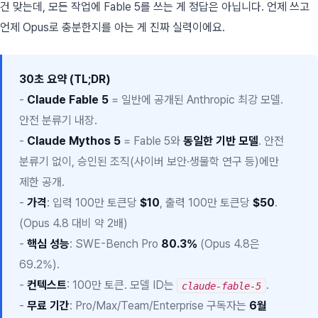
건 맞는데, 모든 작업에 Fable 5를 쓰는 게 정답은 아닙니다. 언제 쓰고
언제 Opus로 충분한지를 아는 게 진짜 실력이에요.
30초 요약 (TL;DR)
-
Claude Fable 5
= 일반에 공개된 Anthropic 최강 모델.
안전 분류기 내장.
-
Claude Mythos 5
= Fable 5와
동일한 기반 모델
. 안전
분류기 없이, 승인된 조직(사이버 보안·생물학 연구 등)에만
제한 공개.
-
가격
: 입력 100만 토큰당
$10
, 출력 100만 토큰당
$50
.
(Opus 4.8 대비 약 2배)
-
핵심 성능
: SWE-Bench Pro
80.3%
(Opus 4.8은
69.2%).
-
컨텍스트
: 100만 토큰. 모델 ID는
.
claude-fable-5
-
무료 기간
: Pro/Max/Team/Enterprise 구독자는
6월