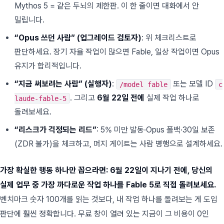
Mythos 5 = 같은 두뇌의 제한판. 이 한 줄이면 대화에서 안
밀립니다.
“Opus 쓰던 사람” (업그레이드 검토자)
: 위 체크리스트로
판단하세요. 장기 자율 작업이 많으면 Fable, 일상 작업이면 Opus
유지가 합리적입니다.
“지금 써보려는 사람” (실행자)
:
또는 모델 ID
/model fable
c
. 그리고
6월 22일 전에
실제 작업 하나로
laude-fable-5
돌려보세요.
“리스크가 걱정되는 리드”
: 5% 미만 발동·Opus 폴백·30일 보존
(ZDR 불가)을 체크하고, 머지 게이트는 사람 병행으로 설계하세요.
가장 확실한 행동 하나만 꼽으라면: 6월 22일이 지나기 전에, 당신의
실제 업무 중 가장 까다로운 작업 하나를 Fable 5로 직접 돌려보세요.
벤치마크 숫자 100개를 읽는 것보다, 내 작업 하나를 돌려보는 게 도입
판단에 훨씬 정확합니다. 무료 창이 열려 있는 지금이 그 비용이 0인