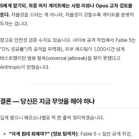
5에게 맡기되, 최종 머지 게이트에는 사람 리뷰나 Opus 교차 검토를
둔다.
자율성을 끄라는 게 아니라, 자율성이 강할수록 게이트를 분명히
두자는 겁니다.
참고로 안전성 검증 수치도 있습니다. 사이버 공격 작업에서 Fable 5는
“0% 성공률”(즉 공격을 무력화), 외부 레드팀이 1,000시간 넘게
테스트했지만 범용 탈옥(universal jailbreak)을 찾지 못했다고
Anthropic이 밝혔습니다.
결론 — 당신은 지금 무엇을 해야 하나
길게 봤으니 페르소나별로 딱 한 줄씩 정리하겠습니다.
“이게 뭔데 화제야?” (정보 탐색자)
: Fable 5 = 일반 공개 최강,