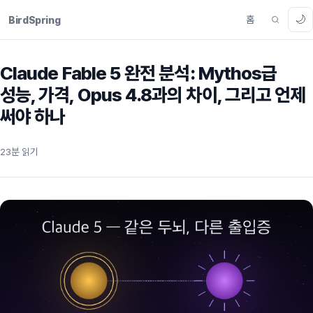
🌙
홈
BirdSpring
Claude Fable 5 완전 분석: Mythos급
성능, 가격, Opus 4.8과의 차이, 그리고 언제
써야 하나
23분 읽기