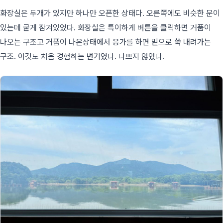
화장실은 두개가 있지만 하나만 오픈한 상태다. 오른쪽에도 비슷한 문이
있는데 굳게 잠겨있었다. 화장실은 특이하게 버튼을 클릭하면 거품이
나오는 구조고 거품이 나온상태에서 응가를 하면 밑으로 쑥 내려가는
구조. 이것도 처음 경험하는 변기였다. 나쁘지 않았다.