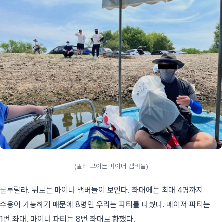
(멀리 보이는 마이너 멤버들)
룰루랄라. 뒤로는 마이너 맴버들이 보인다. 좌대에는 최대 4명까지
수용이 가능하기 떄문에 8명인 우리는 파티를 나눴다. 메이저 파티는
1번 좌대, 마이너 파티는 8번 좌대로 향했다.