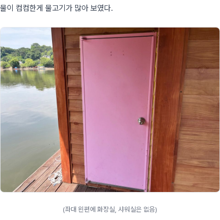
물이 컴컴한게 물고기가 많아 보였다.
(좌대 왼편에 화장실, 샤워실은 없음)