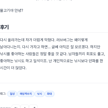
물고기야 안녕?
후기
다시 올라가는데 차가 더럽게 막혔다. 러브버그는 왜이렇게
날아다니는지. 다시 가자고 하면... 글쎼 아직은 잘 모르겠다. 하지만
낚시를 좋아하는 사람들은 정말 좋을 것 같다. 남자들끼리 회포도 풀고,
좋아하는 낚시도 하고 일석이조. 난 개인적으로는 낚시보다 던파를 한
시간이 더 많았다.
태그:
일상
예당저수지
낚시
좌대