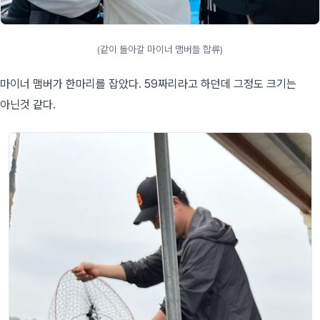
(같이 돌아갈 마이너 맴버들 합류)
마이너 맴버가 한마리를 잡았다. 59짜리라고 하던데 그정도 크기는
아닌것 같다.