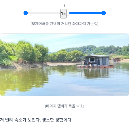
/
1×
(모자이크를 완벽히 처리한 좌대까지 가는길)
(메이저 맴버가 묵을 숙소)
저 멀리 숙소가 보인다. 생소한 경험이다.