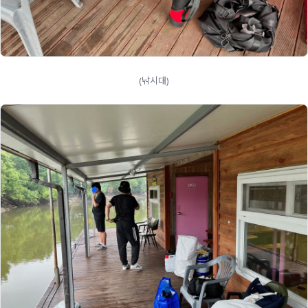
(낚시대)