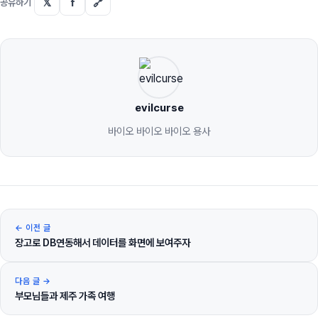
𝕏
f
🔗
공유하기
evilcurse
바이오 바이오 바이오 용사
← 이전 글
장고로 DB연동해서 데이터를 화면에 보여주자
다음 글 →
부모님들과 제주 가족 여행