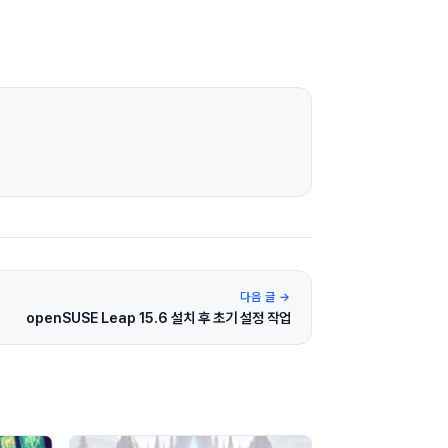
다음 글 →
openSUSE Leap 15.6 설치 후 초기 설정 작업