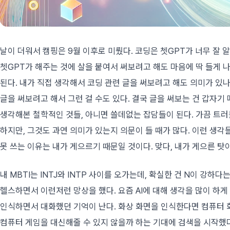
날이 더워서 캠핑은 9월 이후로 미뤘다. 코딩은 쳇GPT가 너무 잘 알
쳇GPT가 해주는 것에 살을 붙여서 써보려고 해도 마음에 딱 들게 나
된다. 내가 직접 생각해서 코딩 관련 글을 써보려고 해도 의미가 있나
글을 써보려고 해서 그런 걸 수도 있다. 결국 글을 써보는 건 갑자
생각해본 철학적인 것들, 아니면 쓸데없는 잡담들이 된다. 가끔 트
하지만, 그것도 과연 의미가 있는지 의문이 들 때가 많다. 이런 생각
못 쓰는 이유는 내가 게으르기 때문일 것이다. 맞다, 내가 게으른 탓
내 MBTI는 INTJ와 INTP 사이를 오가는데, 확실한 건 N이 강하
헬스하면서 이런저런 망상을 했다. 요즘 AI에 대해 생각을 많이 하게
인식하면서 대화했던 기억이 난다. 화상 화면을 인식한다면 컴퓨터 화
컴퓨터 게임을 대신해줄 수 있지 않을까 하는 기대에 검색을 시작했다.