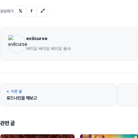
𝕏
f
🔗
공유하기
evilcurse
바이오 바이오 바이오 용사
← 이전 글
로드나인을 해보고
관련 글