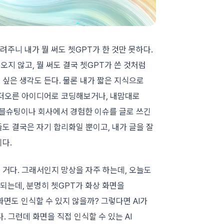
려주니 내가 뭘 써도 쳇GPT가 한 것만 못하다.
오지 않고, 뭘 써도 결국 쳇GPT가 쓴 것처럼
 싶은 생각도 든다. 물론 내가 짧은 지식으로
기 떠오른 아이디어로 코딩해보거나, 내맘대로
러블슈팅이나 회사에서 경험한 이슈를 글로 쓰긴
들도 결국은 자기 합리화일 뿐이고, 내가 글을 잘
이다.
다는 거다. 그래서인지 망상을 자주 하는데, 오늘도
 되는데, 분명히 쳇GPT가 화상 화면을
면도 인식할 수 있지 않을까? 그렇다면 AI가
 그런데 화면을 직접 인식할 수 있는 AI