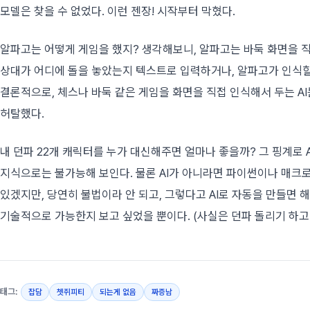
모델은 찾을 수 없었다. 이런 젠장! 시작부터 막혔다.
알파고는 어떻게 게임을 했지? 생각해보니, 알파고는 바둑 화면을 직
상대가 어디에 돌을 놓았는지 텍스트로 입력하거나, 알파고가 인식할 
결론적으로, 체스나 바둑 같은 게임을 화면을 직접 인식해서 두는 AI
허탈했다.
내 던파 22개 캐릭터를 누가 대신해주면 얼마나 좋을까? 그 핑계로 
지식으로는 불가능해 보인다. 물론 AI가 아니라면 파이썬이나 매크
있겠지만, 당연히 불법이라 안 되고, 그렇다고 AI로 자동을 만들면 
기술적으로 가능한지 보고 싶었을 뿐이다. (사실은 던파 돌리기 하고 싶
태그:
잡담
쳇쥐피티
되는게 없음
짜증남