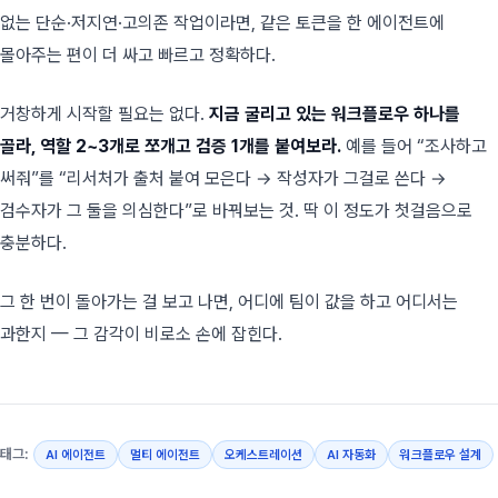
없는 단순·저지연·고의존 작업이라면, 같은 토큰을 한 에이전트에
몰아주는 편이 더 싸고 빠르고 정확하다.
거창하게 시작할 필요는 없다.
지금 굴리고 있는 워크플로우 하나를
골라, 역할 2~3개로 쪼개고 검증 1개를 붙여보라.
예를 들어 “조사하고
써줘”를 “리서처가 출처 붙여 모은다 → 작성자가 그걸로 쓴다 →
검수자가 그 둘을 의심한다”로 바꿔보는 것. 딱 이 정도가 첫걸음으로
충분하다.
그 한 번이 돌아가는 걸 보고 나면, 어디에 팀이 값을 하고 어디서는
과한지 — 그 감각이 비로소 손에 잡힌다.
태그:
AI 에이전트
멀티 에이전트
오케스트레이션
AI 자동화
워크플로우 설계