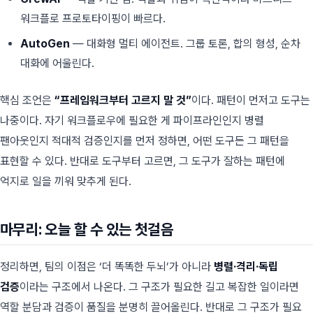
워크플로 프로토타이핑이 빠르다.
AutoGen
— 대화형 멀티 에이전트. 그룹 토론, 합의 형성, 순차
대화에 어울린다.
핵심 조언은
“프레임워크부터 고르지 말 것”
이다. 패턴이 먼저고 도구는
나중이다. 자기 워크플로우에 필요한 게 파이프라인인지 병렬
팬아웃인지 적대적 검증인지를 먼저 정하면, 어떤 도구든 그 패턴을
표현할 수 있다. 반대로 도구부터 고르면, 그 도구가 잘하는 패턴에
억지로 일을 끼워 맞추게 된다.
마무리: 오늘 할 수 있는 첫걸음
정리하면, 팀의 이점은 ‘더 똑똑한 두뇌’가 아니라
병렬·격리·독립
검증
이라는 구조에서 나온다. 그 구조가 필요한 길고 복잡한 일이라면
역할 분담과 검증이 품질을 분명히 끌어올린다. 반대로 그 구조가 필요