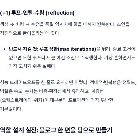
(+1) 루프-언틸-수렴 (reflection)
생성 → 비평 → 수정을 품질 임계치에 닿을 때까지 반복한다. 초안을
점진적으로 끌어올리는 데 좋다.
반드시 지킬 것:
루프 상한(max iterations)
을 둬라. 종료 조건이
없으면 무한 루프나 토큰 예산 소진으로 직행한다. 가장 흔하면서도
가장 고치기 쉬운 실패다.
성능 트레이드오프를 한 줄로 요약하면 이렇다. 적대적·반복형은 정확도,
병렬은 속도, 순차는 비용·확장성에서 유리하고, 계층형
(오케스트레이터-워커)이 대부분의 프로덕션에 가장 무난한
기본값이다.
역할 설계 실전: 블로그 한 편을 팀으로 만들기