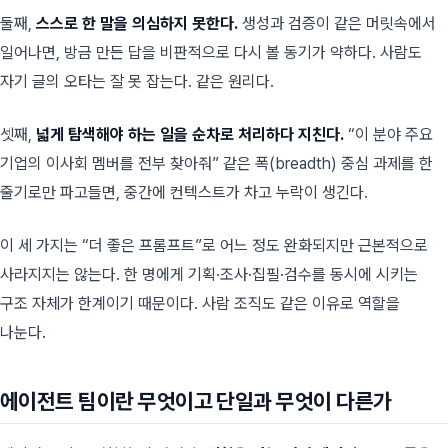
둘째,
스스로 한 말을 의심하지 못한다.
생성과 검증이 같은 머릿속에서
일어나면, 방금 만든 답을 비판적으로 다시 볼 동기가 약하다. 사람도
자기 글의 오타는 잘 못 잡는다. 같은 원리다.
셋째,
넓게 탐색해야 하는 일을 순차로 처리하다 지친다.
“이 분야 주요
기업의 이사회 멤버를 전부 찾아줘” 같은 폭(breadth) 중심 과제를 한
줄기로만 파고들면, 중간에 컨텍스트가 차고 누락이 생긴다.
이 세 가지는 “더 좋은 프롬프트”로 어느 정도 완화되지만 근본적으로
사라지지는 않는다. 한 명에게 기획·조사·집필·검수를 동시에 시키는
구조 자체가 한계이기 때문이다. 사람 조직도 같은 이유로 역할을
나눈다.
에이전트 팀이란 무엇이고 단일과 무엇이 다른가