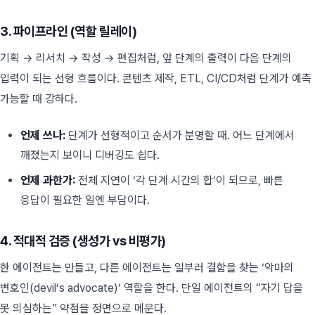
3. 파이프라인 (역할 릴레이)
기획 → 리서치 → 작성 → 편집처럼, 앞 단계의 출력이 다음 단계의
입력이 되는 선형 흐름이다. 콘텐츠 제작, ETL, CI/CD처럼 단계가 예측
가능할 때 강하다.
언제 쓰나:
단계가 선형적이고 순서가 분명할 때. 어느 단계에서
깨졌는지 보이니 디버깅도 쉽다.
언제 과한가:
전체 지연이 ‘각 단계 시간의 합’이 되므로, 빠른
응답이 필요한 일엔 부담이다.
4. 적대적 검증 (생성가 vs 비평가)
한 에이전트는 만들고, 다른 에이전트는 일부러 결함을 찾는 ‘악마의
변호인(devil’s advocate)’ 역할을 한다. 단일 에이전트의 “자기 답을
못 의심하는” 약점을 정면으로 메운다.