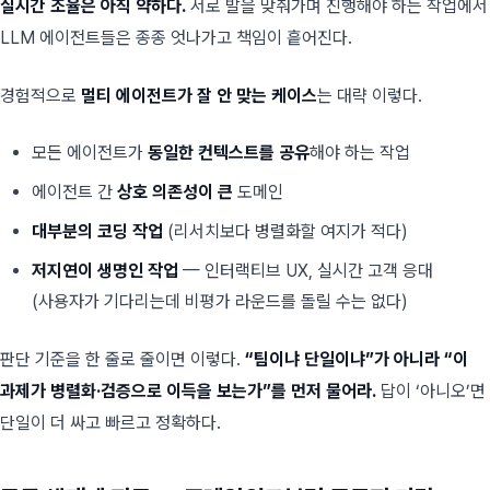
실시간 조율은 아직 약하다.
서로 발을 맞춰가며 진행해야 하는 작업에서
LLM 에이전트들은 종종 엇나가고 책임이 흩어진다.
경험적으로
멀티 에이전트가 잘 안 맞는 케이스
는 대략 이렇다.
모든 에이전트가
동일한 컨텍스트를 공유
해야 하는 작업
에이전트 간
상호 의존성이 큰
도메인
대부분의 코딩 작업
(리서치보다 병렬화할 여지가 적다)
저지연이 생명인 작업
— 인터랙티브 UX, 실시간 고객 응대
(사용자가 기다리는데 비평가 라운드를 돌릴 수는 없다)
판단 기준을 한 줄로 줄이면 이렇다.
“팀이냐 단일이냐”가 아니라 “이
과제가 병렬화·검증으로 이득을 보는가”를 먼저 물어라.
답이 ‘아니오’면
단일이 더 싸고 빠르고 정확하다.