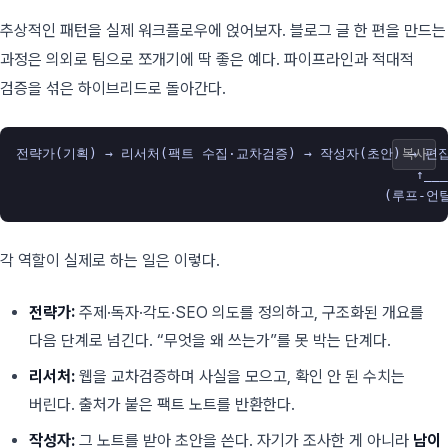
추상적인 패턴을 실제 워크플로우에 얹어보자. 블로그 글 한 편을 만드는
과정은 의외로 팀으로 쪼개기에 딱 좋은 예다. 파이프라인과 적대적
검증을 섞은 하이브리드로 돌아간다.
전략가(기획) → 리서처(팩트 수집·교차검증) → 작성자(초안) → 편집
복사
                                                  ↑___
각 역할이 실제로 하는 일은 이렇다.
전략가:
주제·독자·각도·SEO 의도를 정의하고, 구조화된 개요를
다음 단계로 넘긴다. “무엇을 왜 쓰는가”를 못 박는 단계다.
리서처:
웹을 교차검증하며 사실을 모으고, 확인 안 된 수치는
버린다. 출처가 붙은 팩트 노트를 반환한다.
작성자:
그 노트를 받아 초안을 쓴다. 자기가 조사한 게 아니라
남이