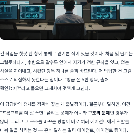
긴 작업을 챗봇 한 창에 통째로 맡겨본 적이 있을 것이다. 처음 몇 단계는
그럴듯하다가, 후반으로 갈수록 앞에서 자기가 정한 규칙을 잊고, 없는
사실을 지어내고, 시켰던 항목 하나를 슬쩍 빠뜨린다. 더 답답한 건 그걸
스스로 의심하지 못한다는 점이다. “방금 쓴 5번 항목, 출처
확인했어?”라고 물으면 그제서야 멋쩍게 고친다.
이 답답함의 정체를 정확히 짚는 게 출발점이다. 결론부터 말하면, 이건
“프롬프트를 더 잘 쓰면” 풀리는 문제가 아니라
구조의 문제
인 경우가
많다. 그리고 그 구조를 바꾸는 방법이 바로 여러 에이전트에게 역할을
나눠 일을 시키는 것 — 흔히 말하는 멀티 에이전트, 에이전트 팀이다.