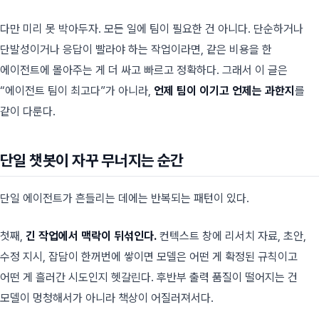
다만 미리 못 박아두자. 모든 일에 팀이 필요한 건 아니다. 단순하거나
단발성이거나 응답이 빨라야 하는 작업이라면, 같은 비용을 한
에이전트에 몰아주는 게 더 싸고 빠르고 정확하다. 그래서 이 글은
“에이전트 팀이 최고다”가 아니라,
언제 팀이 이기고 언제는 과한지
를
같이 다룬다.
단일 챗봇이 자꾸 무너지는 순간
단일 에이전트가 흔들리는 데에는 반복되는 패턴이 있다.
첫째,
긴 작업에서 맥락이 뒤섞인다.
컨텍스트 창에 리서치 자료, 초안,
수정 지시, 잡담이 한꺼번에 쌓이면 모델은 어떤 게 확정된 규칙이고
어떤 게 흘러간 시도인지 헷갈린다. 후반부 출력 품질이 떨어지는 건
모델이 멍청해서가 아니라 책상이 어질러져서다.