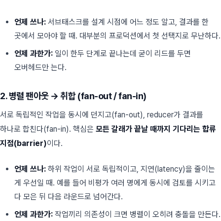
언제 쓰나:
서브태스크를 설계 시점에 어느 정도 알고, 결과를 한
곳에서 모아야 할 때. 대부분의 프로덕션에서 첫 선택지로 무난하다.
언제 과한가:
일이 한두 단계로 끝나는데 굳이 리드를 두면
오버헤드만 는다.
2. 병렬 팬아웃 → 취합 (fan-out / fan-in)
서로 독립적인 작업을 동시에 던지고(fan-out), reducer가 결과를
하나로 합친다(fan-in). 핵심은
모든 갈래가 끝날 때까지 기다리는 합류
지점(barrier)
이다.
언제 쓰나:
하위 작업이 서로 독립적이고, 지연(latency)을 줄이는
게 우선일 때. 예를 들어 비평가 여러 명에게 동시에 검토를 시키고
다 모은 뒤 다음 라운드로 넘어간다.
언제 과한가:
작업끼리 의존성이 크면 병렬이 오히려 충돌을 만든다.