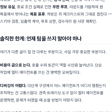
정보 유실
, 종료 조건 실패로 인한
무한 루프
, 라운드를 거듭하며 원
목표에서 벗어나는
목표 표류
. 처방은 위 체크리스트와 그대로 겹친다 —
스키마 검증, 입출력 계약, 루프 상한, 검수자의 원 사양 재확인.
솔직한 한계: 언제 팀을 쓰지 말아야 하나
여기가 다른 글이 잘 안 다루는 부분이고, 사실 가장 중요한 부분이다.
비용이 곱으로 는다.
호출 수와 토큰이 역할 수만큼 늘어난다. 단순
작업에 멀티 에이전트를 쓰는 건 명백한 오버킬이다.
디버깅이 어렵다.
다단계 구성에서 어느 에이전트가 어디서 멈췄는지
추적하는 건 고통스럽다. 관측·트레이싱 도구 없이 멀티 에이전트를
운영하면, 문제가 터졌을 때 손쓸 방법이 마땅치 않다.