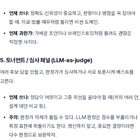
언제 쓰나:
정확도·신뢰성이 중요하고, 편향이나 맹점을 꼭 잡아야
할 때. 의료·법률·재무처럼 틀리면 비싼 도메인.
언제 과한가:
가벼운 초안이나 브레인스토밍처럼 틀려도 괜찮은
작업엔 사치다.
5. 토너먼트 / 심사 패널 (LLM-as-judge)
여러 후보 답을 만들고, 판정가가 심사하거나 서로 토론시켜 베스트를
고른다.
언제 쓰나:
정답이 여럿이고 그중 최선을 골라야 할 때(카피 여러 안,
설계 대안 비교 등).
주의:
판정가 자체가 틀릴 수 있다. LLM 판정은 점수를 부풀리거나
특정 표현에 휘둘리기도 한다. 맹신하지 말고, 중요한 결정이라면
다수 판정으로 보완하자.