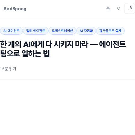
🌙
홈
BirdSpring
AI 에이전트
멀티 에이전트
오케스트레이션
AI 자동화
워크플로우 설계
한 개의 AI에게 다 시키지 마라 — 에이전트
팀으로 일하는 법
16분 읽기