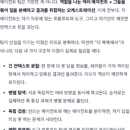
에이전트 팀은 거창한 게 아니다.
역할을 나눈 여러 에이전트 + 그들을
묶어 일을 분배하고 결과를 취합하는 오케스트레이션
, 이게 전부다. 각
에이전트는 자기 직무에 맞는 프롬프트와 도구, 그리고 자기만의 깨끗한
컨텍스트 창을 갖는다.
팀이 단일을 이기는 지점은 의외로 명확하다. 막연히 “더 똑똑해서”가
아니라, 다음 네 가지 구조적 이점이 실제로 필요할 때다.
긴 컨텍스트 분할:
한 창에 다 못 담을 정보를, 워커들이 각자 격리된
창에서 처리하고 압축된 결과만 돌려준다. 리드의 책상이 깨끗하게
유지된다.
병렬 탐색:
서로 독립적인 여러 방향을 동시에 파고든다. 순차로는
실패하던 폭 중심 과제가 병렬 분해로 풀린다.
독립 검증:
만드는 에이전트와 깨는 에이전트를 분리하면, 자기 답을
의심 못 하는 문제가 사라진다.
역할 전문화:
도구·프롬프트·탐색 경로를 직무별로 분리(관심사의