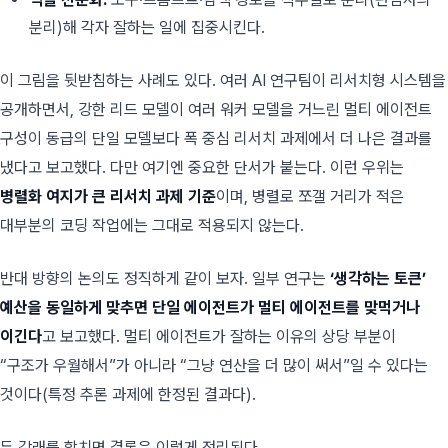
분리)해 각자 잘하는 일에 집중시킨다.
이 그림을 뒷받침하는 사례도 있다. 여러 AI 연구팀이 리서치형 시스템을
공개하면서, 강한 리드 모델이 여러 워커 모델을 거느린 멀티 에이전트
구성이 동급의 단일 모델보다 폭 중심 리서치 과제에서 더 나은 결과를
냈다고 보고했다. 다만 여기엔 중요한 단서가 붙는다. 이런 우위는
병렬화 여지가 큰 리서치 과제 기준
이며, 병렬로 쪼갤 거리가 적은
대부분의 코딩 작업에는 그대로 적용되지 않는다.
반대 방향의 논의도 정직하게 같이 보자. 일부 연구는
‘생각하는 토큰’
예산을 동일하게 맞추면 단일 에이전트가 멀티 에이전트를 맞먹거나
이긴다
고 보고했다. 멀티 에이전트가 잘하는 이유의 상당 부분이
“구조가 우월해서”가 아니라 “그냥 연산을 더 많이 써서”일 수 있다는
것이다(특정 추론 과제에 한정된 결과다).
두 갈래를 합치면 결론은 이렇게 정리된다.