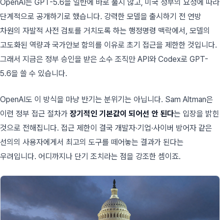
OpenAI는 GPT-5.6을 일반에 바로 풀지 않고, 미국 정부의 요청에 따라
단계적으로 공개하기로 했습니다. 강력한 모델을 출시하기 전 연방
차원의 자발적 사전 검토를 거치도록 하는 행정명령 맥락에서, 모델의
고도화된 역량과 국가안보 함의를 이유로 초기 접근을 제한한 것입니다.
그래서 지금은 정부 승인을 받은 소수 조직만 API와 Codex로 GPT-
5.6을 쓸 수 있습니다.
OpenAI도 이 방식을 마냥 반기는 분위기는 아닙니다. Sam Altman은
이런 정부 접근 절차가
장기적인 기본값이 되어선 안 된다
는 입장을 밝힌
것으로 전해집니다. 접근 제한이 결국 개발자·기업·사이버 방어자 같은
선의의 사용자에게서 최고의 도구를 떼어놓는 결과가 된다는
우려입니다. 어디까지나 단기 조치라는 점을 강조한 셈이죠.