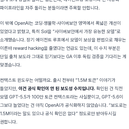
파이프라인을 자주 돌리는 분들이라면 주목할 만합니다.
이 밖에 OpenAI는 코딩·생물학·사이버보안 영역에서 폭넓은 개선이
있었다고 밝혔고, 특히 Sol을 “사이버보안에서 가장 유능한 모델”로
소개했습니다. 장기 에이전트 루프에서 모델이 보상을 편법으로 채우는
이른바 reward hacking을 줄였다는 언급도 있는데, 이 수치 부분은
단일 출처 보도라 그대로 믿기보다는 GA 이후 독립 검증을 기다리는 게
맞겠습니다.
컨텍스트 윈도우는 어떨까요. 출시 전부터 “1.5M 토큰” 이야기가
돌았지만,
이건 공식 확인이 안 된 보도성 수치입니다.
확인된 건 직전
모델 GPT-5.5가 100만 토큰 컨텍스트라는 사실뿐이고, GPT-5.6이
그보다 늘었다는 건 아직 OpenAI가 공식화하지 않았습니다. “보도로는
1.5M이라는 말도 있으나 공식 확인은 없다” 정도로만 받아두시길
권합니다.