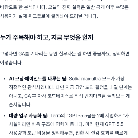
바탕으로 한 분석입니다. 모델의 진짜 실력은 일반 공개 이후 수많은
사용자가 실제 워크플로에 굴려봐야 드러날 겁니다.
누가 주목해야 하고, 지금 무엇을 할까
그렇다면 GA를 기다리는 동안 실무자는 뭘 하면 좋을까요. 정리하면
이렇습니다.
AI 코딩·에이전트를 다루는 팀:
Sol의 max·ultra 모드가 가장
직접적인 관심사입니다. 다만 지금 당장 도입 결정을 내릴 단계는
아니고, GA 후 자사 코드베이스로 직접 벤치마크를 돌려보는 게
순서입니다.
대량 업무 자동화 팀:
Terra의 “GPT-5.5급을 2배 저렴하게”가
사실이라면 비용 구조에 영향이 큽니다. 미리 현재 GPT-5.5
사용량과 토큰 비용을 정리해두면, 전환 시 절감 효과를 빠르게