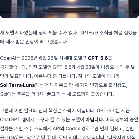
새 모델이 나왔는데 정작 써볼 수가 없다. GPT-5.6 소식을 처음 접했을
때 제가 받은 인상이 딱 그랬습니다.
OpenAI는 2026년 6월 26일 차세대 모델군
GPT-5.6
을
공개했습니다. 직전 모델인 GPT-5.5가 4월 23일에 나왔으니 약 두 달
만의 발표입니다. 이름부터 좀 다릅니다. 하나의 모델이 아니라
Sol·Terra·Luna
라는 천체 이름을 단 세 가지 변형으로 출시됐고,
Sol에는 추론을 더 깊게 끌고 가는 새 모드까지 붙었습니다.
그런데 이번 발표의 진짜 핵심은 스펙이 아닙니다. GPT-5.6은 지금
ChatGPT 앱에서 누구나 켤 수 있는 모델이
아닙니다.
미국 정부의 승인
절차를 거친 소수 조직에게 API와 Codex 경로로만 먼저 열렸고, 일반
공개(GA)는 “앞으로 몇 주 내”로만 안내된 상태입니다. ‘나왔지만 아직