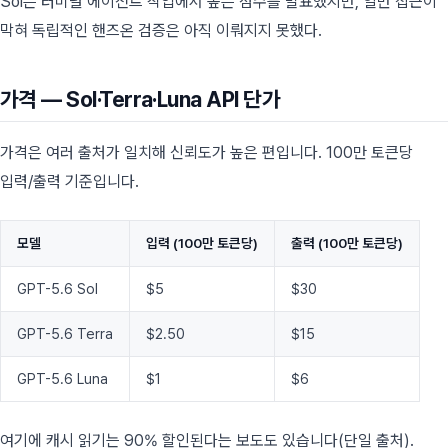
Sol은 터미널 에이전트 작업에서 높은 점수를 발표했지만, 일반 접근이
막혀 독립적인 핸즈온 검증은 아직 이뤄지지 못했다.
가격 — Sol·Terra·Luna API 단가
가격은 여러 출처가 일치해 신뢰도가 높은 편입니다. 100만 토큰당
입력/출력 기준입니다.
모델
입력 (100만 토큰당)
출력 (100만 토큰당)
GPT-5.6 Sol
$5
$30
GPT-5.6 Terra
$2.50
$15
GPT-5.6 Luna
$1
$6
여기에 캐시 읽기는 90% 할인된다는 보도도 있습니다(단일 출처).