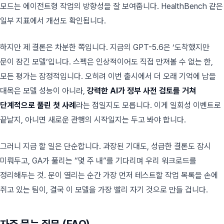
모드는 에이전트형 작업의 방향성을 잘 보여줍니다. HealthBench 같은
일부 지표에서 개선도 확인됩니다.
하지만 제 결론은 차분한 쪽입니다. 지금의 GPT-5.6은 ‘도착했지만
문이 잠긴 모델’입니다. 스펙은 인상적이어도 직접 만져볼 수 없는 한,
모든 평가는 잠정적입니다. 오히려 이번 출시에서 더 오래 기억에 남을
대목은 모델 성능이 아니라,
강력한 AI가 정부 사전 검토를 거쳐
단계적으로 풀린 첫 사례
라는 점일지도 모릅니다. 이게 일회성 이벤트로
끝날지, 아니면 새로운 관행의 시작일지는 두고 봐야 합니다.
그러니 지금 할 일은 단순합니다. 과장된 기대도, 성급한 결론도 잠시
미뤄두고, GA가 풀리는 “몇 주 내”를 기다리며 우리 워크로드를
정리해두는 것. 문이 열리는 순간 가장 먼저 테스트할 작업 목록을 손에
쥐고 있는 팀이, 결국 이 모델을 가장 빨리 자기 것으로 만들 겁니다.
자주 묻는 질문 (FAQ)