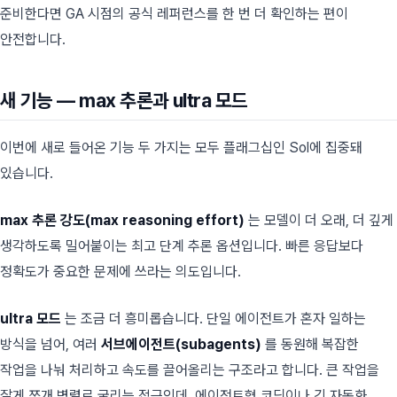
준비한다면 GA 시점의 공식 레퍼런스를 한 번 더 확인하는 편이
안전합니다.
새 기능 — max 추론과 ultra 모드
이번에 새로 들어온 기능 두 가지는 모두 플래그십인 Sol에 집중돼
있습니다.
max 추론 강도(max reasoning effort)
는 모델이 더 오래, 더 깊게
생각하도록 밀어붙이는 최고 단계 추론 옵션입니다. 빠른 응답보다
정확도가 중요한 문제에 쓰라는 의도입니다.
ultra 모드
는 조금 더 흥미롭습니다. 단일 에이전트가 혼자 일하는
방식을 넘어, 여러
서브에이전트(subagents)
를 동원해 복잡한
작업을 나눠 처리하고 속도를 끌어올리는 구조라고 합니다. 큰 작업을
잘게 쪼개 병렬로 굴리는 접근인데, 에이전트형 코딩이나 긴 자동화