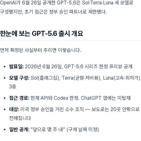
OpenAI가 6월 26일 공개한 GPT-5.6은 Sol·Terra·Luna 세 모델로
구성됐지만, 초기 접근은 정부 승인 파트너로 제한됐다.
한눈에 보는 GPT-5.6 출시 개요
먼저 확정된 사실부터 추리면 이렇습니다.
발표일:
2026년 6월 26일, GPT-5.6 시리즈 한정 프리뷰 공개
모델 구성:
Sol(플래그십), Terra(균형·저비용), Luna(고속·최저가)
3종
접근 경로:
현재 API와 Codex 한정. ChatGPT 앱에는 미탑재
대상:
미국 정부 승인을 거친 소수 조직 — 보도로는 20곳 안팎으로
전해집니다
일반 공개:
“앞으로 몇 주 내” (구체 날짜 미정)