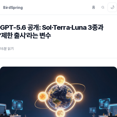
🌙
홈
BirdSpring
GPT-5.6 공개: Sol·Terra·Luna 3종과
'제한 출시'라는 변수
15분 읽기