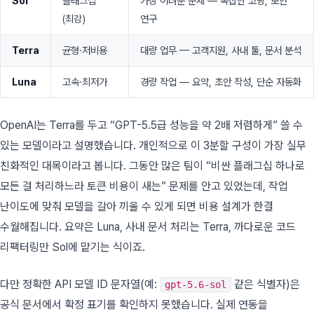
Sol
플래그십
가장 어려운 문제 — 복잡한 코딩, 보안
(최강)
연구
Terra
균형·저비용
대량 업무 — 고객지원, 사내 툴, 문서 분석
Luna
고속·최저가
경량 작업 — 요약, 초안 작성, 단순 자동화
OpenAI는 Terra를 두고 “GPT-5.5급 성능을 약 2배 저렴하게” 쓸 수
있는 모델이라고 설명했습니다. 개인적으로 이 3분할 구성이 가장 실무
친화적인 대목이라고 봅니다. 그동안 많은 팀이 “비싼 플래그십 하나로
모든 걸 처리하느라 토큰 비용이 새는” 문제를 안고 있었는데, 작업
난이도에 맞춰 모델을 갈아 끼울 수 있게 되면 비용 설계가 한결
수월해집니다. 요약은 Luna, 사내 문서 처리는 Terra, 까다로운 코드
리팩터링만 Sol에 맡기는 식이죠.
다만 정확한 API 모델 ID 문자열(예:
같은 식별자)은
gpt-5.6-sol
공식 문서에서 확정 표기를 확인하지 못했습니다. 실제 연동을