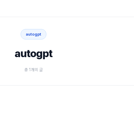
autogpt
autogpt
총 1개의 글