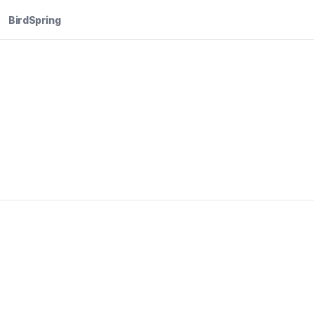
BirdSpring