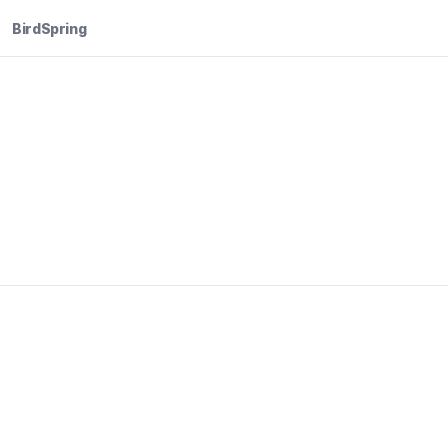
BirdSpring