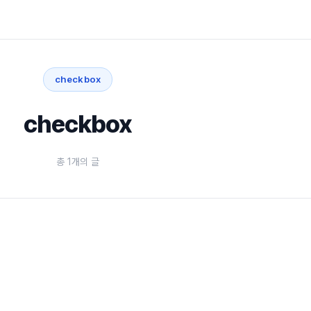
checkbox
checkbox
총 1개의 글