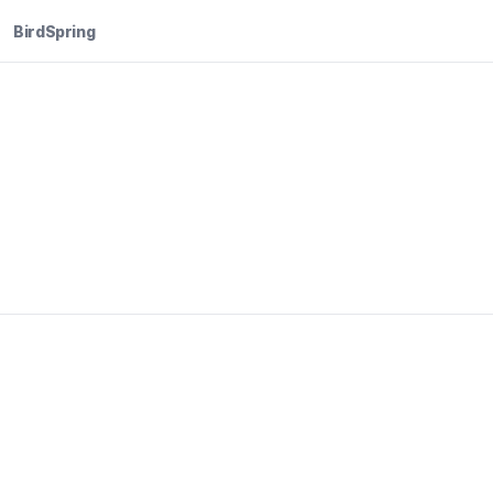
BirdSpring