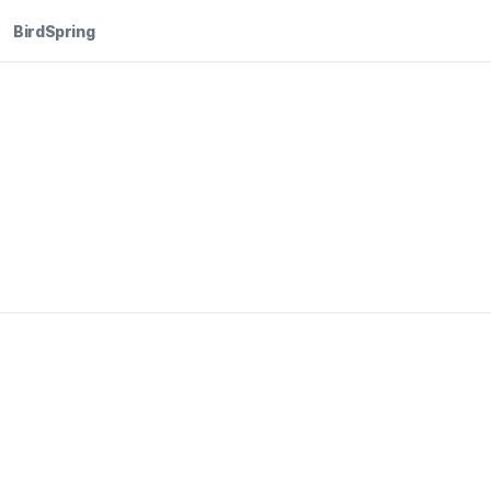
BirdSpring