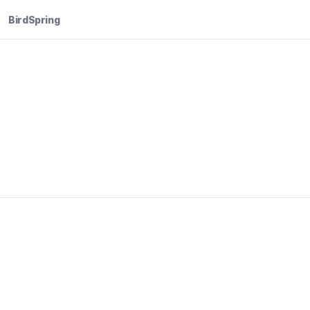
BirdSpring