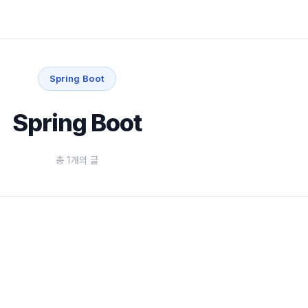
Spring Boot
Spring Boot
총 1개의 글