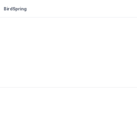
BirdSpring