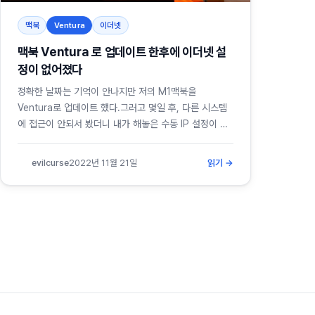
맥북
Ventura
이더넷
맥북 Ventura 로 업데이트 한후에 이더넷 설
정이 없어졌다
정확한 날짜는 기억이 안나지만 저의 M1맥북을
Ventura로 업데이트 했다.그러고 몇일 후, 다른 시스템
에 접근이 안되서 봤더니 내가 해놓은 수동 IP 설정이 없
어져 있었다.해결 방법서비스 추가를 클릭한다.USB
10/100/1000 LAN 인터페이스를 선택하고 생성한다.
evilcurse
2022년 11월 21일
읽기 →
잘출력이 되고 이전처럼 위 네트워크를 클릭해서 접근해
서 수정하면 된다.