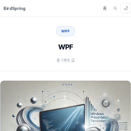
🌙
홈
BirdSpring
WPF
WPF
총 1개의 글