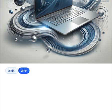
스터디
WPF