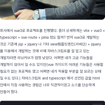
회사에서 vue3로 프로젝트를 진행했다. 좀더 상세하게는 vite + vue3 +
typescript + vue-route + pinia 정도 랄까? 먼저 vue3로 개발하는
것은 기존에 jsp + jquery 나 기타 view템플릿엔진(서버단) + jquery
를 이용해서 개발하는 것에 비해 자바스크립트를 잘 알고 있는
개발자라면 러닝커브가 엄청 낮았다. 어쩌면 내가 고급 기능들을
개발하지 않아서 일 수도 있지만(vue 가이드의 어려운 기능들은 사용할
필요가 없는 프로젝트 였고 어쩌면 내가 적용할 부분을 잘 모르는 상태
일 수도 있다.) 자바스크립트 and typescript 에서 선언된 값을 html
안에서 직접 사용하는 경험은 너무 직관적이었고 소스를 단순하게
만들어 줬다.