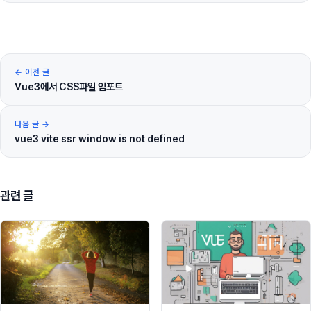
← 이전 글
Vue3에서 CSS파일 임포트
다음 글 →
vue3 vite ssr window is not defined
관련 글