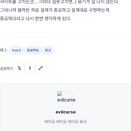
사이트를 고치는건 .. 그러다 잘못고치면..) 용기가 잘 나지 않는다.
그러니까 뭘하든 처음 설계가 중요하고 설계대로 구현하는게
중요하다라고 다시 한번 생각하게 된다.
태그:
Vue3
프로젝트
회고
𝕏
f
🔗
공유하기
evilcurse
바이오 바이오 바이오 용사