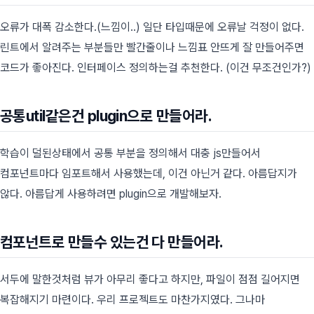
오류가 대폭 감소한다.(느낌이..) 일단 타입때문에 오류날 걱정이 없다.
린트에서 알려주는 부분들만 빨간줄이나 느낌표 안뜨게 잘 만들어주면
코드가 좋아진다. 인터페이스 정의하는걸 추천한다. (이건 무조건인가?)
공통util같은건 plugin으로 만들어라.
학습이 덜된상태에서 공통 부분을 정의해서 대충 js만들어서
컴포넌트마다 임포트해서 사용했는데, 이건 아닌거 같다. 아름답지가
않다. 아름답게 사용하려면 plugin으로 개발해보자.
컴포넌트로 만들수 있는건 다 만들어라.
서두에 말한것처럼 뷰가 아무리 좋다고 하지만, 파일이 점점 길어지면
복잡해지기 마련이다. 우리 프로젝트도 마찬가지였다. 그나마