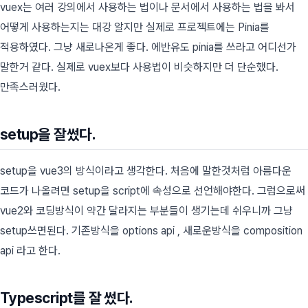
vuex는 여러 강의에서 사용하는 법이나 문서에서 사용하는 법을 봐서
어떻게 사용하는지는 대강 알지만 실제로 프로젝트에는 Pinia를
적용하였다. 그냥 새로나온게 좋다. 에반유도 pinia를 쓰라고 어디선가
말한거 같다. 실제로 vuex보다 사용법이 비슷하지만 더 단순했다.
만족스러웠다.
setup을 잘썼다.
setup을 vue3의 방식이라고 생각한다. 처음에 말한것처럼 아름다운
코드가 나올려면 setup을 script에 속성으로 선언해야한다. 그럼으로써
vue2와 코딩방식이 약간 달라지는 부분들이 생기는데 쉬우니까 그냥
setup쓰면된다. 기존방식을 options api , 새로운방식을 composition
api 라고 한다.
Typescript를 잘 썼다.