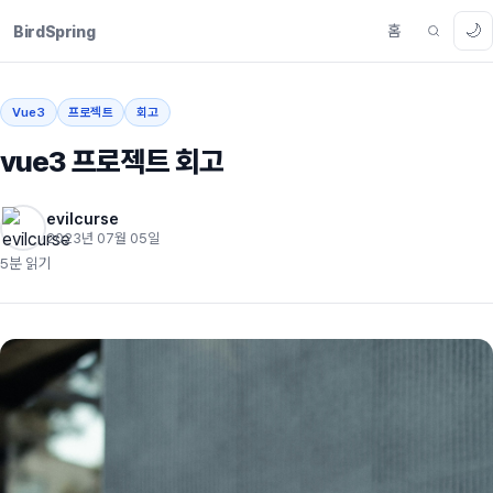
🌙
홈
BirdSpring
Vue3
프로젝트
회고
vue3 프로젝트 회고
evilcurse
2023년 07월 05일
5분 읽기