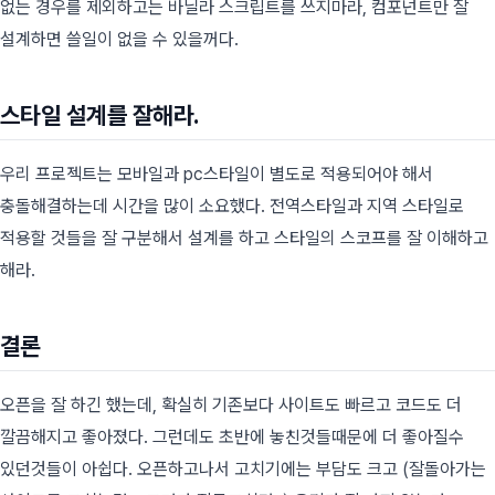
없는 경우를 제외하고는 바닐라 스크립트를 쓰지마라, 컴포넌트만 잘
설계하면 쓸일이 없을 수 있을꺼다.
스타일 설계를 잘해라.
우리 프로젝트는 모바일과 pc스타일이 별도로 적용되어야 해서
충돌해결하는데 시간을 많이 소요했다. 전역스타일과 지역 스타일로
적용할 것들을 잘 구분해서 설계를 하고 스타일의 스코프를 잘 이해하고
해라.
결론
오픈을 잘 하긴 했는데, 확실히 기존보다 사이트도 빠르고 코드도 더
깔끔해지고 좋아졌다. 그런데도 초반에 놓친것들때문에 더 좋아질수
있던것들이 아쉽다. 오픈하고나서 고치기에는 부담도 크고 (잘돌아가는