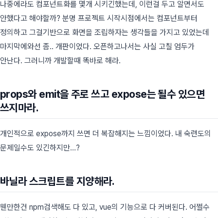
나중에라도 컴포넌트화를 몇개 시키긴했는데, 이런걸 두고 알면서도
안했다고 해야할까? 분명 프로젝트 시작시점에서는 컴포넌트부터
정의하고 그걸기반으로 화면을 조립하자는 생각들을 가지고 있었는데
마지막에와선 좀.. 개판이었다. 오픈하고나서는 사실 고칠 엄두가
안난다. 그러니까 개발할때 똑바로 해라.
props와 emit을 주로 쓰고 expose는 될수 있으면
쓰지마라.
개인적으로 expose까지 쓰면 더 복잡해지는 느낌이었다. 내 숙련도의
문제일수도 있긴하지만…?
바닐라 스크립트를 지양해라.
웬만한건 npm검색해도 다 있고, vue의 기능으로 다 커버된다. 어쩔수