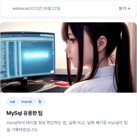
evilcurse
2022년 06월 22일
읽기 →
sql
mysql
팁
MySql 유용한 팁
mysql에서 테이블 정보 확인하는 법, 날짜 비교, 날짜 빼기등 mysql의 팁
을 기록하였습니다.