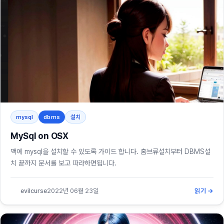
mysql
dbms
설치
MySql on OSX
맥에 mysql을 설치할 수 있도록 가이드 합니다. 홈브류설치부터 DBMS설
치 끝까지 문서를 보고 따라하면됩니다.
evilcurse
2022년 06월 23일
읽기 →